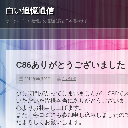
白い追憶通信
サークル『白い追憶』の活動記録と日本酒のサイト
C86ありがとうございました
2014年08月20日
白い追憶
少し時間がたってしまいましたが、C86で
いただいた皆様本当にありがとうございま
心よりお礼申し上げます。
また、冬コミにも参加申し込みしましたの
たよろしくお願いします。