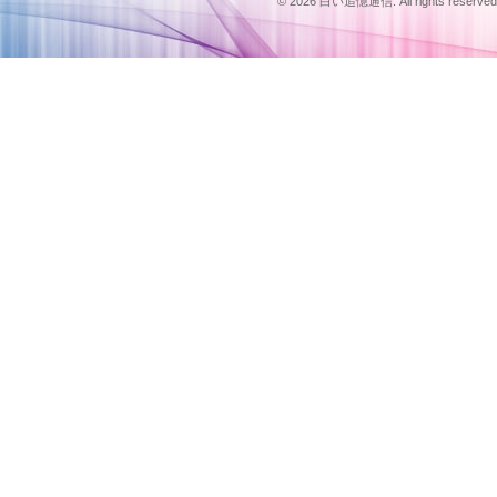
© 2026 白い追憶通信. All rights reserved