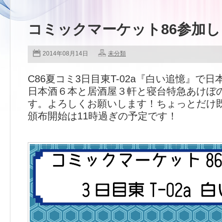
コミックマーケット86参加
2014年08月14日
未分類
C86夏コミ3日目東T-02a『白い追憶』で
日本酒６本と居酒屋３軒と寝台特急あけぼ
す。よろしくお願いします！ちょっとだけ
頒布開始は11時過ぎの予定です！