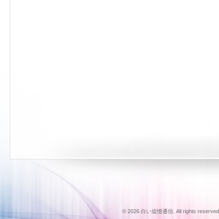
© 2026 白い追憶通信. All rights reserved