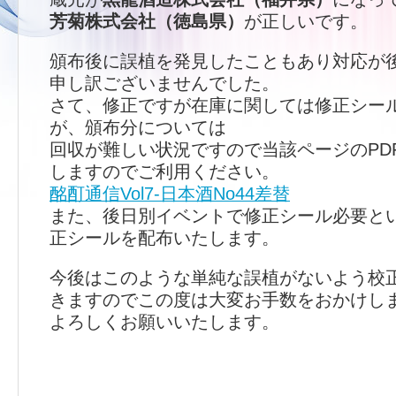
芳菊株式会社（徳島県）
が正しいです。
頒布後に誤植を発見したこともあり対応が
申し訳ございませんでした。
さて、修正ですが在庫に関しては修正シー
が、頒布分については
回収が難しい状況ですので当該ページのPD
しますのでご利用ください。
酩酊通信Vol7-日本酒No44差替
また、後日別イベントで修正シール必要と
正シールを配布いたします。
今後はこのような単純な誤植がないよう校
きますのでこの度は大変お手数をおかけし
よろしくお願いいたします。