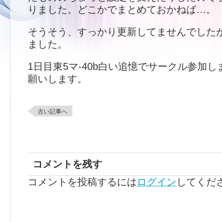
りました。どこかでまとめておかねば…。
そうそう、すっかり更新してませんでした
ました。
1日目東5マ-40b白い追憶でサークル参加
願いします。
古い記事へ
コメントを残す
コメントを投稿するには
ログイン
してくだ