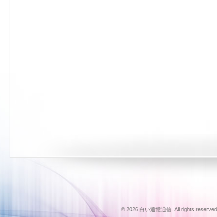
© 2026 白い追憶通信. All rights reserved