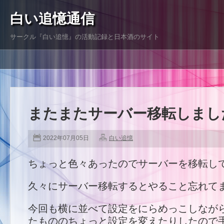
白い追憶通信
サークル『白い追憶』の活動記録と日本酒のサイト
またまたサーバー移転しまし
2022年07月05日
白い追憶
ちょっと色々あったのでサーバーを移転し
久々にサーバー移転するとやること忘れて
今回も横に並べて設定をにらめっこしなが
たもののちょっと設定を変えたりしたので