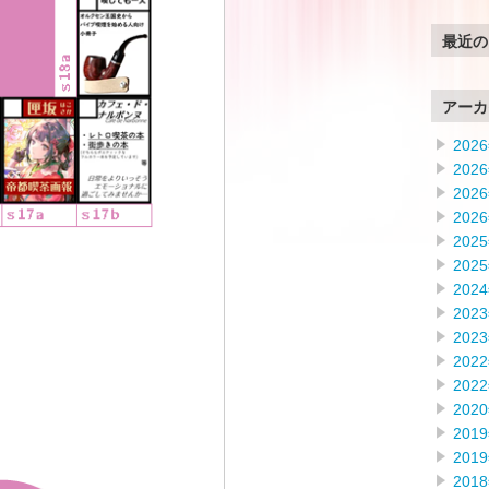
最近の
アーカ
202
202
202
202
202
202
202
202
202
202
202
202
201
201
201