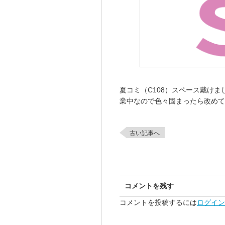
夏コミ（C108）スペース戴けま
業中なので色々固まったら改めて
古い記事へ
コメントを残す
コメントを投稿するには
ログイン