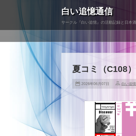
白い追憶通信
サークル『白い追憶』の活動記録と日本
夏コミ（C108
2026年06月07日
白い追憶